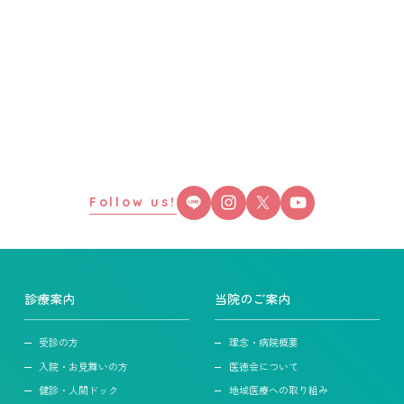
Follow us!
診療案内
当院のご案内
受診の方
理念・病院概要
入院・お見舞いの方
医徳会について
健診・人間ドック
地域医療への取り組み