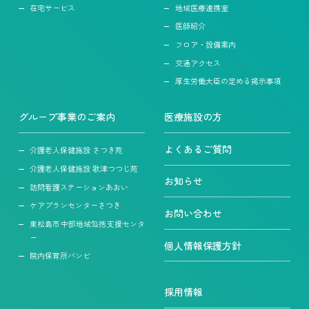
在宅サービス
地域医療連携室
医師紹介
フロア・設備案内
交通アクセス
厚生労働大臣の定める掲示事項
グループ事業のご案内
医療施設の方
よくあるご質問
介護老人保健施設 さつき苑
介護老人保健施設 歌津つつじ苑
お知らせ
訪問看護ステーションあおい
ケアプランセンターさつき
お問い合わせ
東松島市中部地域包括支援センタ
ー
個人情報保護方針
院内保育所バンビ
採用情報