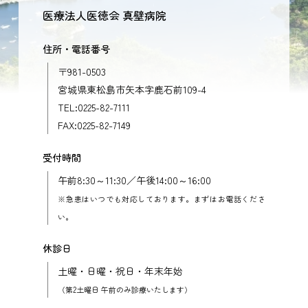
医療法人医徳会 真壁病院
住所・電話番号
〒981-0503
宮城県東松島市矢本字鹿石前109-4
TEL:0225-82-7111
FAX:0225-82-7149
受付時間
午前8:30～11:30／午後14:00～16:00
※急患はいつでも対応しております。まずはお電話くださ
い。
休診日
土曜・日曜・祝日・年末年始
（第2土曜日 午前のみ診療いたします）