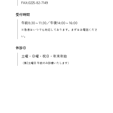
FAX:0225-82-7149
受付時間
午前8:30～11:30／午後14:00～16:00
※急患はいつでも対応しております。まずはお電話くださ
い。
休診日
土曜・日曜・祝日・年末年始
（第2土曜日 午前のみ診療いたします）