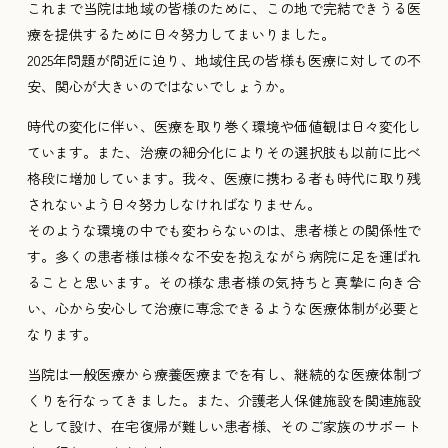
これまで当院は地域の皆様のために、この地で完結できうる医
療を提供するために日々努力してまいりました。
2025年問題が間近に迫り、地域住民の皆様も医療に対しての不
安、関心が大きいのではないでしょうか。
時代の変化に伴い、医療を取り巻く環境や価値観は日々変化し
ています。また、治療の細分化によりその選択肢も以前に比べ
格段に増加しています。我々、医療に携わる者も時代に取り残
されないよう日々努力しなければなりません。
そのような環境の中でも変わらないのは、患者様との関係性で
す。多くの患者様は様々な不安を抱えながら病院に足を運ばれ
ることと思います。その様な患者様の気持ちと真摯に向き合
い、心から安心して治療に専念できるような医療体制が必要と
なります。
当院は一般医療から療養医療までを有し、継続的な医療体制づ
くりを行なってきました。また、介護老人保健施設を関連施設
として設け、在宅復帰が難しい患者様、そのご家族のサポート