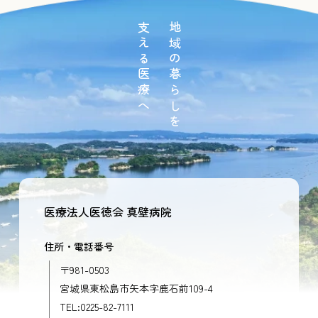
支える医療へ
地域の暮らしを
医療法人医徳会 真壁病院
住所・電話番号
〒981-0503
宮城県東松島市矢本字鹿石前109-4
TEL:0225-82-7111