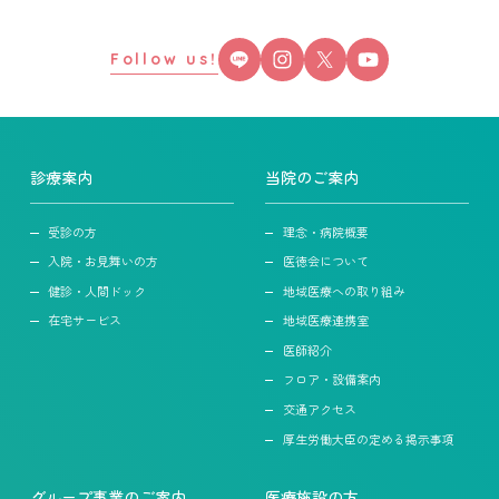
Follow us!
診療案内
当院のご案内
受診の方
理念・病院概要
入院・お見舞いの方
医徳会について
健診・人間ドック
地域医療への取り組み
在宅サービス
地域医療連携室
医師紹介
フロア・設備案内
交通アクセス
厚生労働大臣の定める掲示事項
グループ事業のご案内
医療施設の方