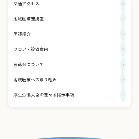
交通アクセス
地域医療連携室
医師紹介
フロア・設備案内
医徳会について
地域医療への取り組み
厚生労働大臣の定める掲示事項