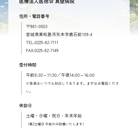
医療法人医徳会 真壁病院
住所・電話番号
〒981-0503
宮城県東松島市矢本字鹿石前109-4
TEL:0225-82-7111
FAX:0225-82-7149
受付時間
午前8:30～11:30／午後14:00～16:00
※急患はいつでも対応しております。まずはお電話くださ
い。
休診日
土曜・日曜・祝日・年末年始
（第2土曜日 午前のみ診療いたします）