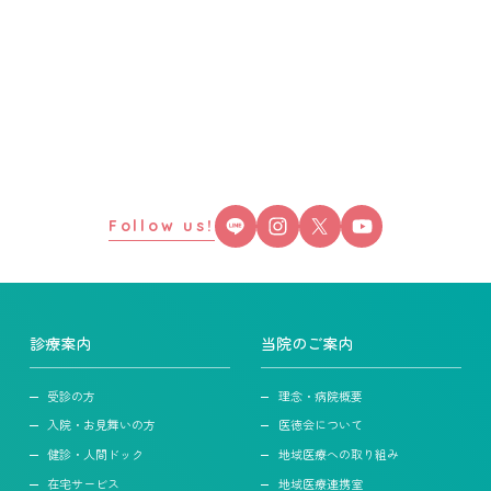
Follow us!
診療案内
当院のご案内
受診の方
理念・病院概要
入院・お見舞いの方
医徳会について
健診・人間ドック
地域医療への取り組み
在宅サービス
地域医療連携室