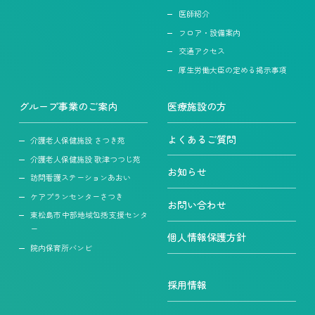
医師紹介
フロア・設備案内
交通アクセス
厚生労働大臣の定める掲示事項
グループ事業のご案内
医療施設の方
よくあるご質問
介護老人保健施設 さつき苑
介護老人保健施設 歌津つつじ苑
お知らせ
訪問看護ステーションあおい
ケアプランセンターさつき
お問い合わせ
東松島市中部地域包括支援センタ
ー
個人情報保護方針
院内保育所バンビ
採用情報