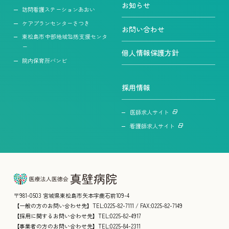
お知らせ
訪問看護ステーションあおい
ケアプランセンターさつき
お問い合わせ
東松島市中部地域包括支援センタ
ー
個人情報保護方針
院内保育所バンビ
採用情報
医師求人サイト
看護師求人サイト
〒981-0503 宮城県東松島市矢本字鹿石前109-4
【一般の方のお問い合わせ先】TEL:0225-82-7111 / FAX:0225-82-7149
【採用に関するお問い合わせ先】TEL:0225-82-4917
【事業者の方のお問い合わせ先】TEL:0225-84-2311