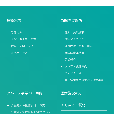
診療案内
当院のご案内
受診の方
理念・病院概要
入院・お見舞いの方
医徳会について
健診・人間ドック
地域医療への取り組み
在宅サービス
地域医療連携室
医師紹介
フロア・設備案内
交通アクセス
厚生労働大臣の定める掲示事項
グループ事業のご案内
医療施設の方
よくあるご質問
介護老人保健施設 さつき苑
介護老人保健施設 歌津つつじ苑