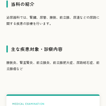
当科の紹介
泌尿器科では、腎臓、尿管、膀胱、前立腺、尿道などの尿路に
関する疾患の診療を行います。
主な疾患対象・診察内容
膀胱炎、腎盂腎炎、前立腺炎、前立腺肥大症、尿路結石症、前
立腺癌など