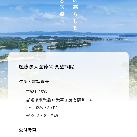
支える医療へ
地域の暮らしを
医療法人医徳会 真壁病院
住所・電話番号
〒981-0503
宮城県東松島市矢本字鹿石前109-4
TEL:0225-82-7111
FAX:0225-82-7149
受付時間